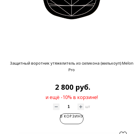
Защитный воротник утяжелитель из силикона (милькоуп) Melon
Pro
2 800 руб.
и ещё -10% в корзине!
шт
В КОРЗИНУ