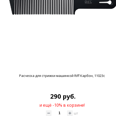
Расческа для стрижки машинкой Riff Карбон, 11023с
290 руб.
и ещё -10% в корзине!
шт