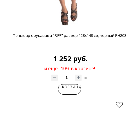
Пеньюар с рукавами "RIFF" размер 128x148 см, черный РН208
1 252 руб.
и ещё -10% в корзине!
шт
В КОРЗИНУ