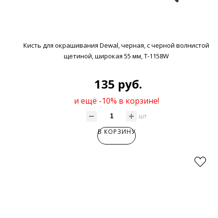
Кисть для окрашивания Dewal, черная, с черной волнистой
щетиной, широкая 55 мм, Т-1158W
135 руб.
и ещё -10% в корзине!
шт
В КОРЗИНУ