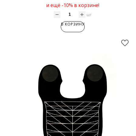
и ещё -10% в корзине!
шт
В КОРЗИНУ