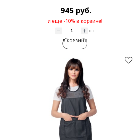
945 руб.
и ещё -10% в корзине!
шт
В КОРЗИНУ