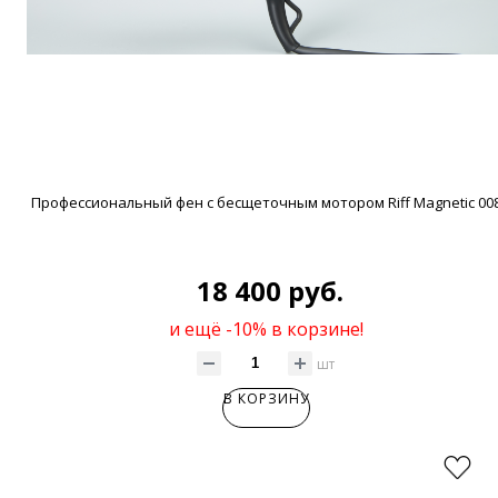
Профессиональный фен с бесщеточным мотором Riff Magnetic 00
18 400 руб.
и ещё -10% в корзине!
шт
В КОРЗИНУ