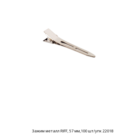
Зажим металл RIFF, 57 мм,100 шт/упк 22018