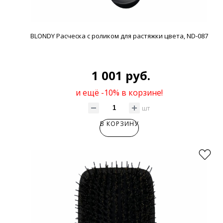
BLONDY Расческа с роликом для растяжки цвета, ND-087
1 001 руб.
и ещё -10% в корзине!
шт
В КОРЗИНУ