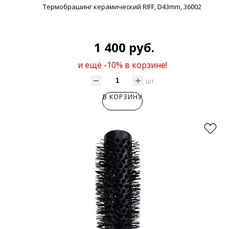
Термобрашинг керамический RIFF, D43mm, 36002
1 400 руб.
и ещё -10% в корзине!
шт
В КОРЗИНУ