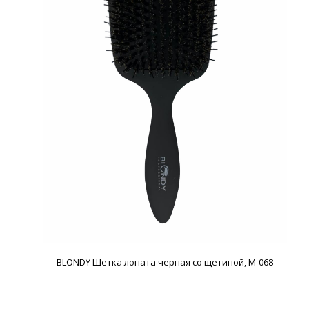
BLONDY Щетка лопата черная со щетиной, M-068