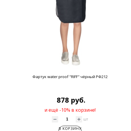
Фартук water proof "RIFF" чёрный РФ212
878 руб.
и ещё -10% в корзине!
шт
В КОРЗИНУ